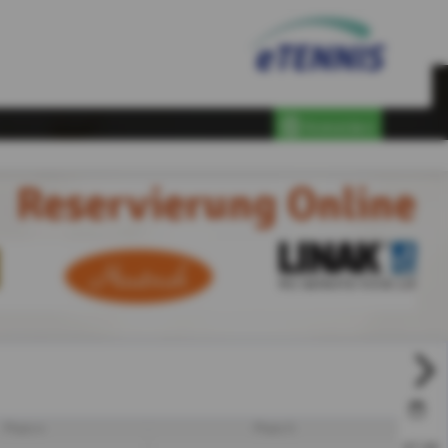
Anmelden
Reservierung Online
Platz 4
Platz 5