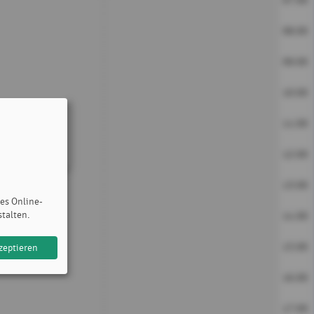
07:00
08:00
09:00
10:00
11:00
12:00
13:00
des Online-
stalten.
14:00
15:00
zeptieren
16:00
17:00