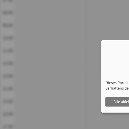
07:00
08:00
09:00
10:00
11:00
12:00
13:00
Dieses Portal
Verhaltens de
14:00
15:00
Alle abl
16:00
17:00