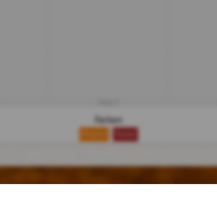
Platz 3
Farben
Mitglied
Trainer