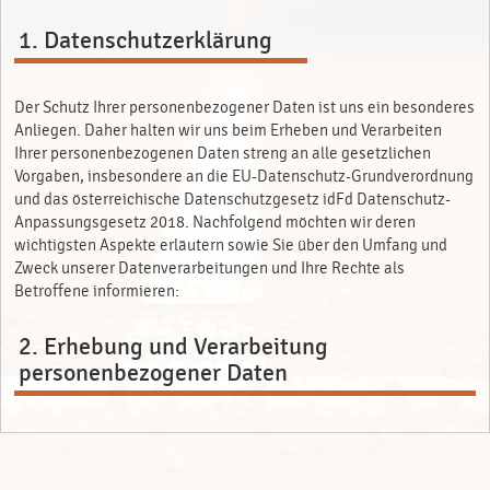
1. Datenschutzerklärung
Der Schutz Ihrer personenbezogener Daten ist uns ein besonderes
Anliegen. Daher halten wir uns beim Erheben und Verarbeiten
Ihrer personenbezogenen Daten streng an alle gesetzlichen
Vorgaben, insbesondere an die EU-Datenschutz-Grundverordnung
und das österreichische Datenschutzgesetz idFd Datenschutz-
Anpassungsgesetz 2018. Nachfolgend möchten wir deren
wichtigsten Aspekte erläutern sowie Sie über den Umfang und
Zweck unserer Datenverarbeitungen und Ihre Rechte als
Betroffene informieren:
2. Erhebung und Verarbeitung
personenbezogener Daten
Wir speichern die Informationen, die Sie uns von sich aus freiwillig
mitteilen, etwa im Zuge eine Registrierung oder wenn Sie mit uns
in Kontakt treten. Dies sind insbesondere Anrede, Vor-