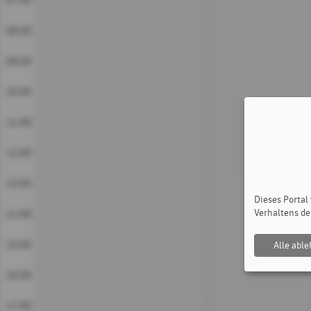
07:00
08:00
09:00
10:00
11:00
12:00
13:00
Dieses Portal
Verhaltens de
14:00
15:00
Alle abl
16:00
17:00