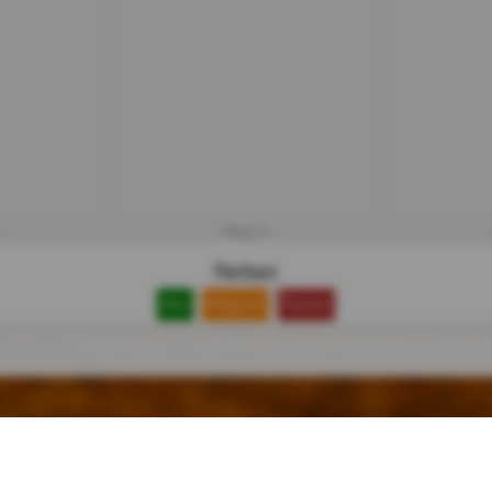
Platz 3
Farben
Abo
Mitglied
Trainer