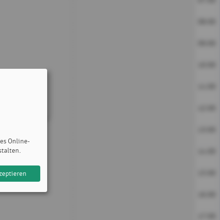
07:00
08:00
09:00
10:00
11:00
12:00
13:00
des Online-
stalten.
14:00
15:00
zeptieren
16:00
17:00