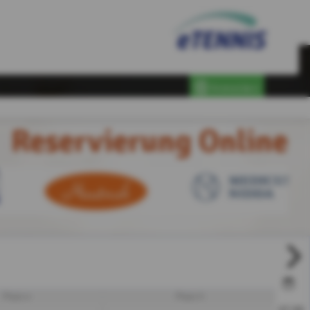
Anmelden
Reservierung Online
Platz 4
Platz 5